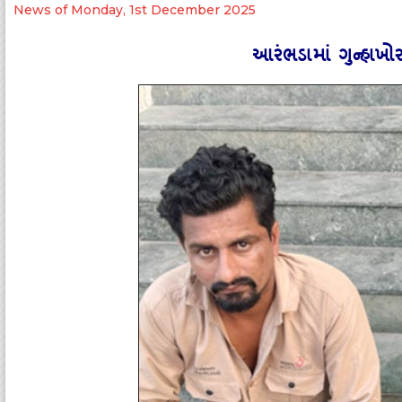
News of Monday, 1st December 2025
આરંભડામાં ગુન્‍હા