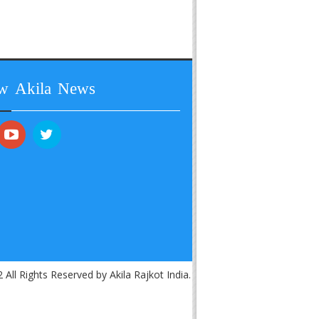
ow Akila News
 All Rights Reserved by Akila Rajkot India.