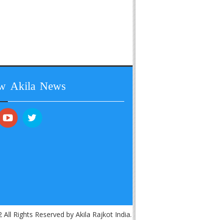
ow Akila News
 All Rights Reserved by Akila Rajkot India.