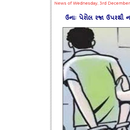
News of Wednesday, 3rd December
ઉનાઃ પેરોલ રજા ઉપરથી 