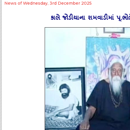
News of Wednesday, 3rd December 2025
કાલે જોડીયાના રામવાડીમાં પૂ.ભો