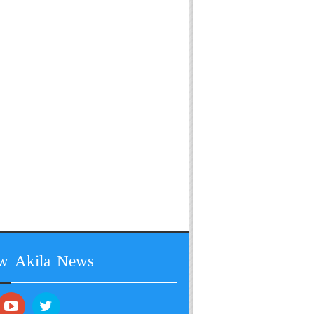
ow Akila News