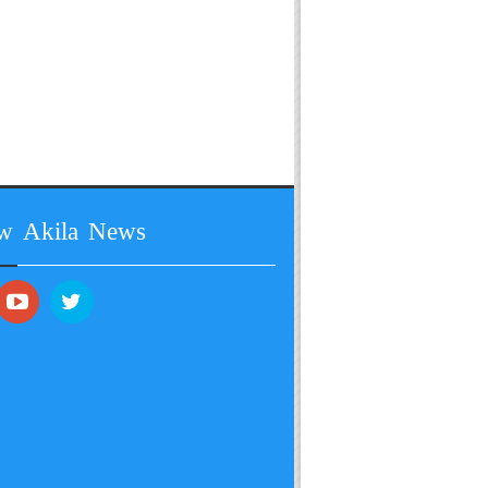
ow Akila News