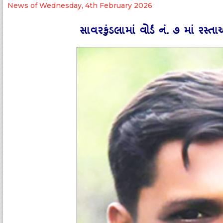
News of Wednesday, 4th February 2026
સાવરકુંડલામાં વોર્ડ નં. ૭ માં રસ