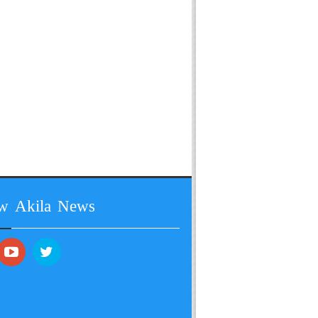
ow Akila News