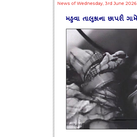
News of Wednesday, 3rd June 2026
મહુવા તાલુકાના છાપરી ગામ