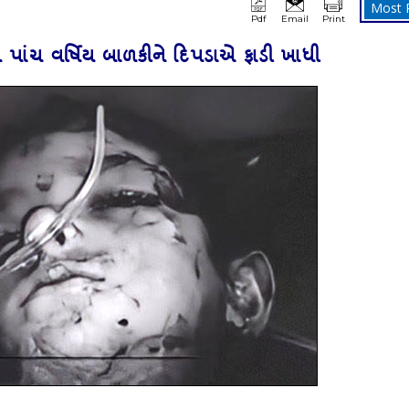
Most 
Pdf
Email
Print
ે પાંચ વર્ષિય બાળકીને દિપડાએ ફાડી ખાધી