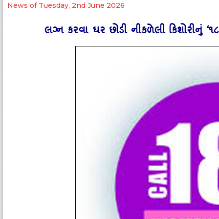
News of Tuesday, 2nd June 2026
લગ્ન કરવા ઘર છોડી નીકળેલી કિશોરીનું ‘૧