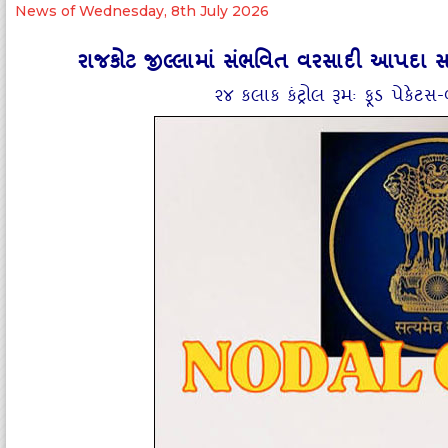
News of Wednesday, 8th July 2026
રાજકોટ જીલ્લામાં સંભવિત વરસાદી આપદા સ
૨૪ કલાક કંટ્રોલ રૂમઃ ફૂડ પેકે