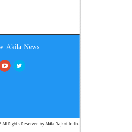
ow Akila News
 All Rights Reserved by Akila Rajkot India.