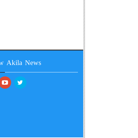
ow Akila News