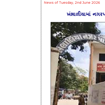
News of Tuesday, 2nd June 2026
ખંભાળીયામાં નગરપાલ