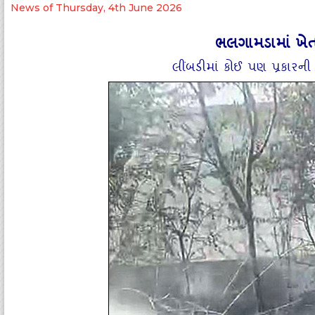
News of Thursday, 4th June 2026
ભલગામડામાં ખે
લીંબડીમાં કોઈ પણ પ્રકારની 