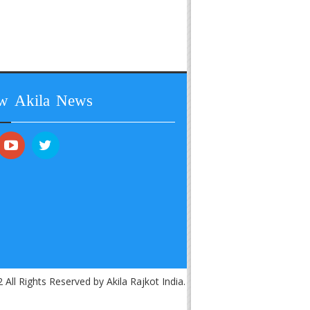
ow Akila News
 All Rights Reserved by Akila Rajkot India.