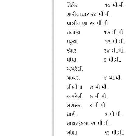
શિહોર ૧૯ મી.મી.
ગારીયાધાર ર૮ મી.મી.
પાલીતાણા ર૩ મી.મી.
તળાજા ૧૭ મી.મી.
મહુવા ૩ર મી.મી.
જેશર ર૪ મી.મી.
ઘોઘા ૬ મી.મી.
અમરેલી
બાબરા ૪ મી.મી.
લીલીયા ૭ મી.મી.
અમરેલી ૬ મી.મી.
બગસરા ૩ મી.મી.
ધારી ૩ મી.મી.
સાવરકુંડલા ૧૧ મી.મી.
ખાંભા ૧૩ મી.મી.