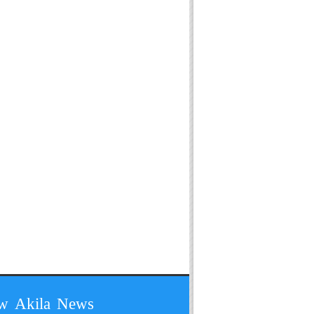
ow Akila News