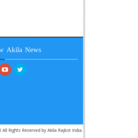
ow Akila News
 All Rights Reserved by Akila Rajkot India.