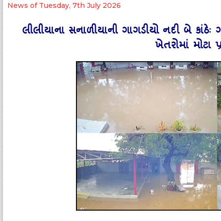
News of Tuesday, 7th July 2026
લીલીયાના સનાળીયાની ગાગડીયો નદી બે કાંઠેઃ ગા
ખેતરોમાં મોટા 