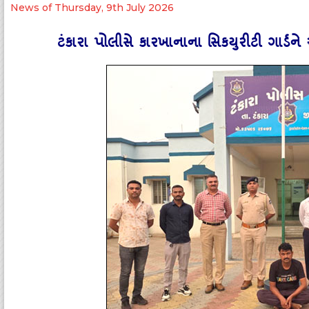
News of Thursday, 9th July 2026
ટંકારા પોલીસે કારખાનાના સિકયુરીટી ગાર્ડને