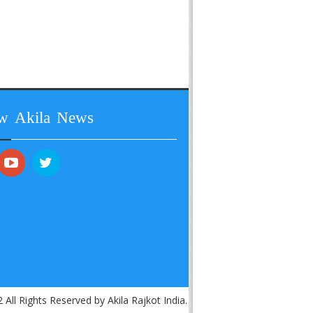
ow Akila News
 All Rights Reserved by Akila Rajkot India.