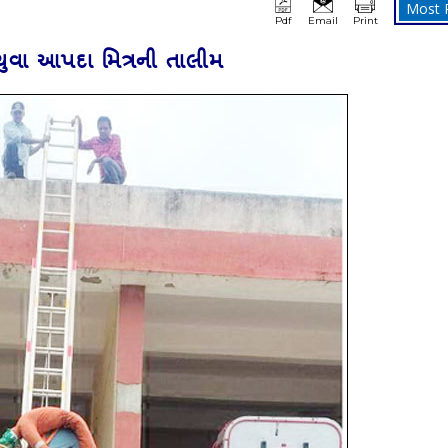
Most 
Pdf
Email
Print
 યુવા આપદા મિત્રની તાલીમ