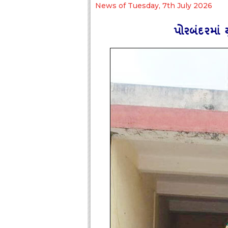
News of Tuesday, 7th July 2026
પોરબંદરમાં