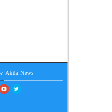
ow Akila News