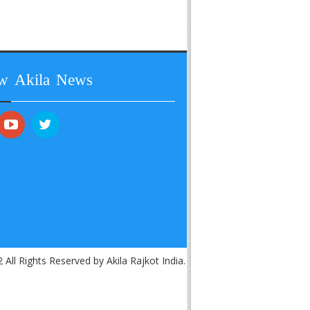
ow Akila News
 All Rights Reserved by Akila Rajkot India.