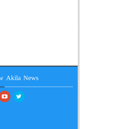
ow Akila News