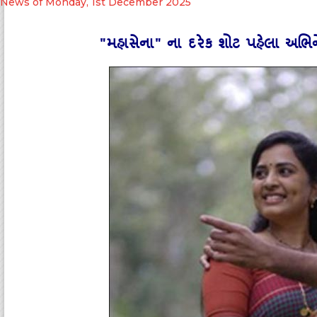
News of Monday, 1st December 2025
"મહાસેના" ના દરેક શોટ પહેલા અભિ