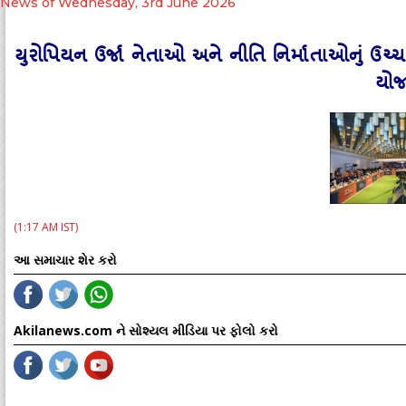
News of Wednesday, 3rd June 2026
યુરોપિયન ઉર્જા નેતાઓ અને નીતિ નિર્માતાઓનું ઉચ
યોજ
(1:17 AM IST)
આ સમાચાર શેર કરો
Akilanews.com ને સોશ્યલ મીડિયા પર ફોલો કરો