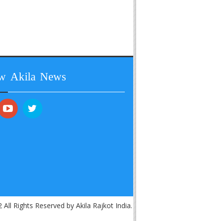
ow Akila News
 All Rights Reserved by Akila Rajkot India.