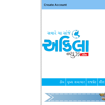
Create Account
હોમ
મુખ્ય સમાચાર
રાજકોટ
સૌરાષ