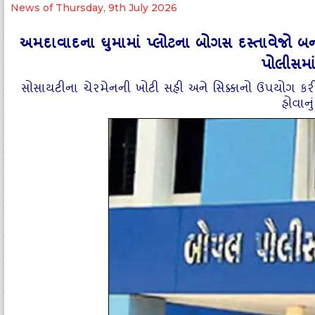
News of Thursday, 9th July 2026
અમદાવાદના ઘુમામાં પ્લોટના બોગસ દસ્તાવેજો બ
પોલીસમા
સોસાયટીના ચેરમેનની ખોટી સહી અને સિક્કાનો ઉપયોગ કરીન
હોવાનું 