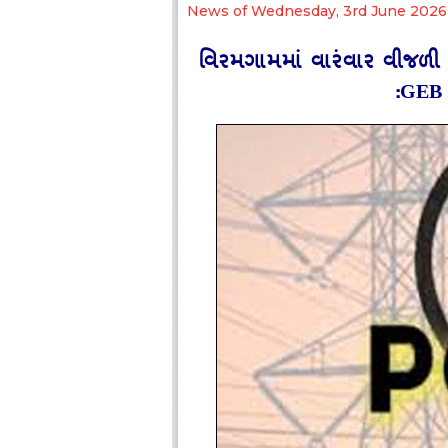
News of Wednesday, 3rd June 2026
વિરમગામમાં વારંવાર વીજળી ગ
:GEB 