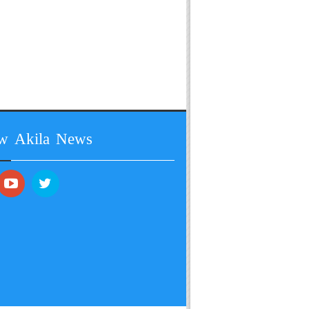
ow Akila News