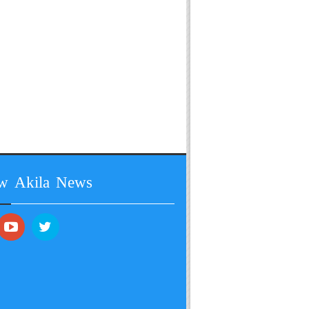
ow Akila News