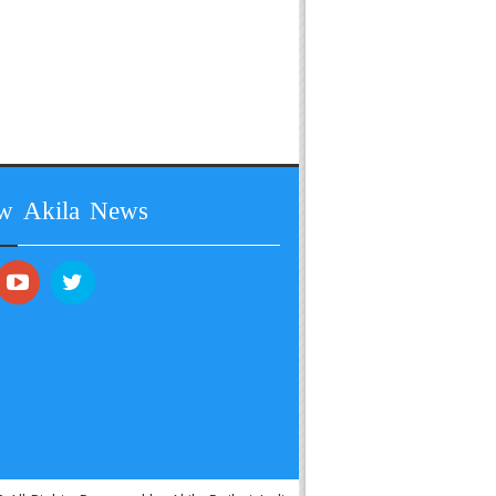
ow Akila News