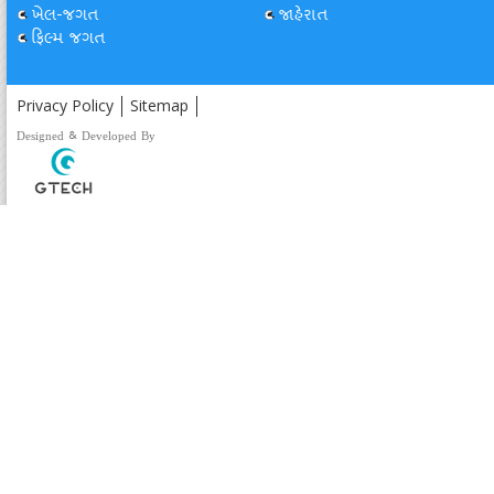
ખેલ-જગત
જાહેરાત
ફિલ્મ જગત
Privacy Policy
Sitemap
Designed & Developed By