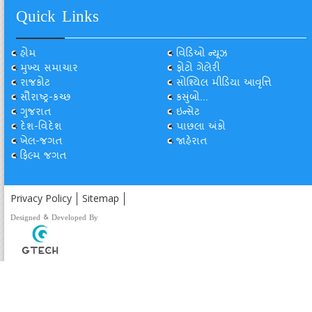
Quick Links
હોમ
વિડિઓ ન્યૂઝ
મુખ્ય સમાચાર
ફોટો ગેલેરી
રાજકોટ
સોશ્યિલ મીડિયા આવૃત્તિ
સૌરાષ્ટ્ર-કચ્છ
કસુંબો...
ગુજરાત
ઇન્સેટ
દેશ-વિદેશ
પાછલા અંકો
ખેલ-જગત
જાહેરાત
ફિલ્મ જગત
Privacy Policy
Sitemap
Designed & Developed By