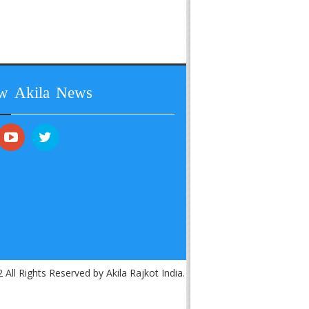
ow Akila News
 All Rights Reserved by Akila Rajkot India.