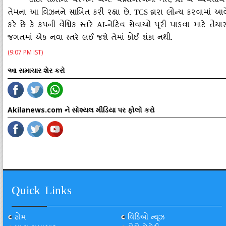
ટાટા સન્સના ચેરમેન એન. ચંદ્રશેખરનના મતે
એ વ્યવસાય
તેમના આ વિઝનને સાબિત કરી રહ્યા છે.
દ્વારા લોન્ચ કરવામાં આવ
TCS
કરે છે કે કંપની વૈશ્વિક સ્તરે
નેટિવ સેવાઓ પૂરી પાડવા માટે તૈયા
AI-
જગતમાં એક નવા સ્તરે લઈ જશે તેમાં કોઈ શંકા નથી.
(9:07 PM IST)
આ સમાચાર શેર કરો
Akilanews.com ને સોશ્યલ મીડિયા પર ફોલો કરો
Quick Links
હોમ
વિડિઓ ન્યૂઝ