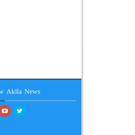
ow Akila News