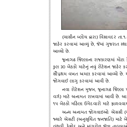
(
યાસીન બ્‍લોચ દ્વારા) વિસાવદર તા.૧
જાહેર કરવામાં આવ્‍યું છે
,
જેમાં ગુજરાત સ્
આવ્‍યો છે.
જૂનાગઢ જિલ્લાના રાજકારણમાં મોટા 
કુલ ૩૦ બેઠકો માટેનું નવું રોટેશન જાહેર કરવ
સૌપ્રથમ વખત અમલ કરવામાં આવ્‍યો છે.
જોગવાઈ લાગુ કરવામાં આવી છે.
નવા રોટેશન મુજબ
,
જૂનાગઢ જિલ્લા 
વર્ગ) માટે અનામત રાખવામાં આવી છે. આ
૧૫ બેઠકો મહિલા ઉમેદવારો માટે ફાળવવામ
અન્‍ય અનામત જોગવાઇઓઃ એસસી (અનુ
જ્‍યારે એસટી (અનુસૂચિત જનજાતિ) માટે