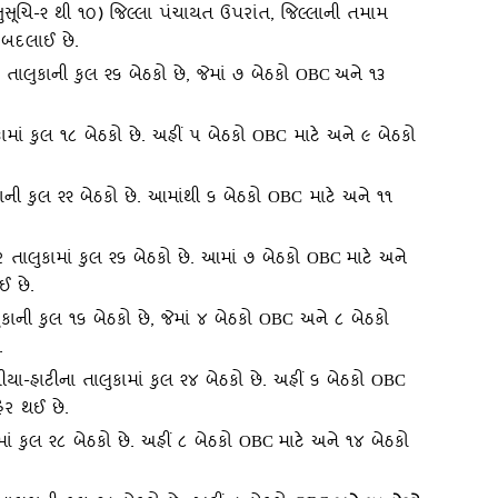
ુસૂચિ-૨ થી ૧૦) જિલ્લા પંચાયત ઉપરાંત
,
જિલ્લાની તમામ
 બદલાઈ છે.
તાલુકાની કુલ ૨૬ બેઠકો છે
,
જેમાં ૭ બેઠકો
અને ૧૩
OBC
ામાં કુલ ૧૮ બેઠકો છે. અહીં ૫ બેઠકો
માટે અને ૯ બેઠકો
OBC
ાની કુલ ૨૨ બેઠકો છે. આમાંથી ૬ બેઠકો
માટે અને ૧૧
OBC
તાલુકામાં કુલ ૨૬ બેઠકો છે. આમાં ૭ બેઠકો
માટે અને
OBC
ઈ છે.
ુકાની કુલ ૧૬ બેઠકો છે
,
જેમાં ૪ બેઠકો
અને ૮ બેઠકો
OBC
.
યા-હાટીના તાલુકામાં કુલ ૨૪ બેઠકો છે. અહીં ૬ બેઠકો
OBC
ેર થઈ છે.
ાં કુલ ૨૮ બેઠકો છે. અહીં ૮ બેઠકો
માટે અને ૧૪ બેઠકો
OBC