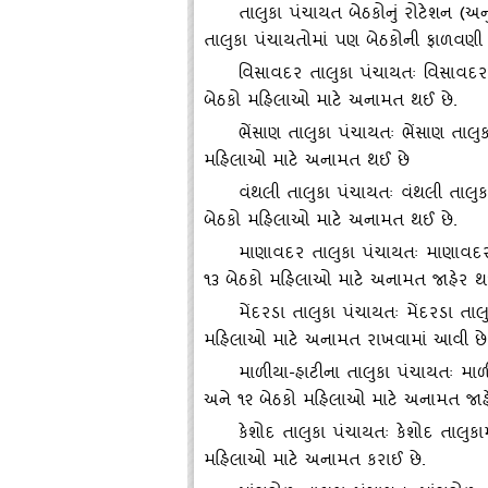
તાલુકા પંચાયત બેઠકોનું રોટેશન (અન
તાલુકા પંચાયતોમાં પણ બેઠકોની ફાળવણી
વિસાવદર તાલુકા પંચાયતઃ વિસાવદર 
બેઠકો મહિલાઓ માટે અનામત થઈ છે.
ભેંસાણ તાલુકા પંચાયતઃ ભેંસાણ તાલુક
મહિલાઓ માટે અનામત થઈ છે
વંથલી તાલુકા પંચાયતઃ વંથલી તાલુક
બેઠકો મહિલાઓ માટે અનામત થઈ છે.
માણાવદર તાલુકા પંચાયતઃ માણાવદર 
૧૩ બેઠકો મહિલાઓ માટે અનામત જાહેર થ
મેંદરડા તાલુકા પંચાયતઃ મેંદરડા તાલ
મહિલાઓ માટે અનામત રાખવામાં આવી છે
માળીયા-હાટીના તાલુકા પંચાયતઃ માળી
અને ૧૨ બેઠકો મહિલાઓ માટે અનામત જાહ
કેશોદ તાલુકા પંચાયતઃ કેશોદ તાલુકામ
મહિલાઓ માટે અનામત કરાઈ છે.