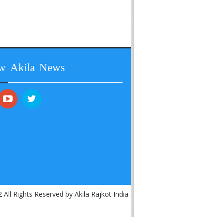
ow Akila News
 All Rights Reserved by Akila Rajkot India.