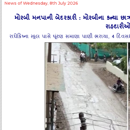
News of Wednesday, 8th July 2026
મોરબી મનપાની બેદરકારી : મોરબીના કન્યા છાત્રા
રાહદારીઓ
રાધેક્રિષ્ના સ્કૂલ પાસે ઘૂંટણ સમાણા પાણી ભરાયા, 4 દિવ