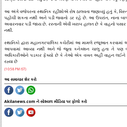
આ અંગે વજેપરના સ્થાનિક રહીશોએ રોષ ઠાલવતા જણાવ્યું હતું કે, વિસ્ત
પહોંચી શકતા નથી અને પડી જવાનો ડર રહે છે. આ ઉપરાંત, નાના
અવારનવાર પડી જાય છે. રસ્તાની એવી ખરાબ હાલત છે કે વાહનો પસાર
નથી.
સ્થાનિકો દ્વારા મહાનગરપાલિકા કચેરીમાં આ મામલે રજૂઆત કરવામાં આ
આપવામાં આવ્યા નથી અને જે જૂના કનેક્શન ચાલુ હતા તે પણ બ
અધિકારીઓને પડકાર ફેંક્યો છે કે તેઓ એક વખત અહીં વાહન લઈને કે
રહ્યા છે
(10:58 PM IST)
આ સમાચાર શેર કરો
Akilanews.com ને સોશ્યલ મીડિયા પર ફોલો કરો